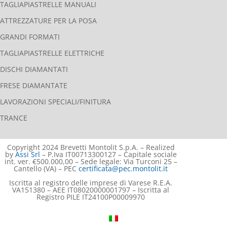
TAGLIAPIASTRELLE MANUALI
ATTREZZATURE PER LA POSA
GRANDI FORMATI
TAGLIAPIASTRELLE ELETTRICHE
DISCHI DIAMANTATI
FRESE DIAMANTATE
LAVORAZIONI SPECIALI/FINITURA
TRANCE
Copyright 2024 Brevetti Montolit S.p.A. – Realized
by
Assi Srl
– P.Iva IT00713300127 – Capitale sociale
int. ver. €500.000,00 – Sede legale: Via Turconi 25 –
Cantello (VA) – PEC
certificata@pec.montolit.it
Iscritta al registro delle imprese di Varese R.E.A.
VA151380 – AEE IT08020000001797 – Iscritta al
Registro PILE IT24100P00009970