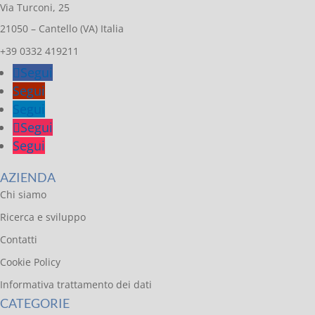
Via Turconi, 25
21050 – Cantello (VA) Italia
+39 0332 419211
Segui
Segui
Segui
Segui
Segui
AZIENDA
Chi siamo
Ricerca e sviluppo
Contatti
Cookie Policy
Informativa trattamento dei dati
CATEGORIE