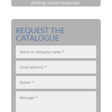
drilling stone materials.
REQUEST THE
CATALOGUE