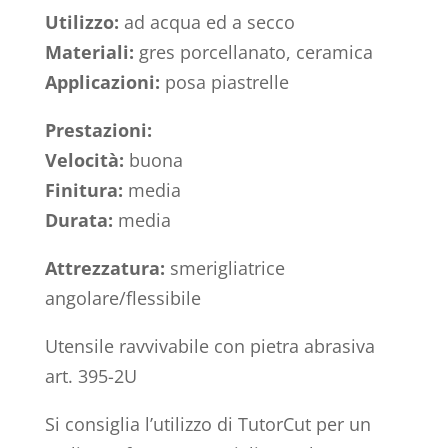
Utilizzo:
ad acqua ed a secco
Materiali:
gres porcellanato, ceramica
Applicazioni:
posa piastrelle
Prestazioni:
Velocità:
buona
Finitura:
media
Durata:
media
Attrezzatura:
smerigliatrice
angolare/flessibile
Utensile ravvivabile con pietra abrasiva
art. 395-2U
Si consiglia l’utilizzo di TutorCut per un