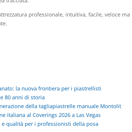
a tracciata.
’attrezzatura professionale, intuitiva, facile, veloce ma
te.
nato: la nuova frontiera per i piastrellisti
e 80 anni di storia
erazione della tagliapiastrelle manuale Montolit
ne italiana al Coverings 2026 a Las Vegas
e qualità per i professionisti della posa