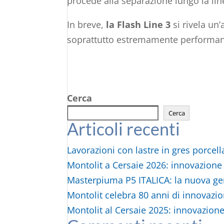
procede alla separazione lungo la line
In breve,
la Flash Line 3
si rivela un
soprattutto estremamente performan
Cerca
Cerca
Articoli recenti
Lavorazioni con lastre in gres porcella
Montolit a Cersaie 2026: innovazione 
Masterpiuma P5 ITALICA: la nuova gen
Montolit celebra 80 anni di innovazio
Montolit al Cersaie 2025: innovazione 