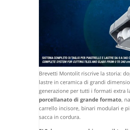
Brevetti Montolit riscrive la storia: d
lastre in ceramica di grandi dimension
generazione per tutti i formati extra 
porcellanato di grande formato
, n
carrello incisore, binari modulari e p
sacca in cordura.