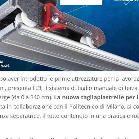
opo aver introdotto le prime attrezzature per la lavora
i, presenta FL3, il sistema di taglio manuale di terza
large (da 0 a 340 cm).
La nuova tagliapiastrelle per l
ata in collaborazione con il Politecnico di Milano, si
inza separatrice, il tutto contenuto in una pratica e r