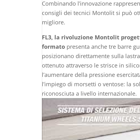
Combinando l’innovazione rappresenta
consigli dei tecnici Montolit si può ot
migliore.
FL3, la rivoluzione Montolit
progett
formato
presenta anche tre barre gu
posizionano direttamente sulla lastra
ottenuto attraverso le strisce in sili
l’aumentare della pressione esercitat
l’impiego di morsetti o ventose: la s
riconosciuta a livello internazionale.