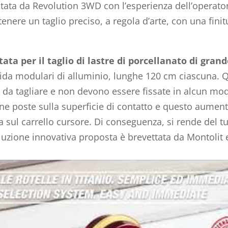
ta da Revolution 3WD con l’esperienza dell’operator
tenere un taglio preciso, a regola d’arte, con una finit
ata per il taglio di lastre di porcellanato di gran
ida modulari di alluminio, lunghe 120 cm ciascuna. Q
 da tagliare e non devono essere fissate in alcun modo
cone poste sulla superficie di contatto e questo aumen
a sul carrello cursore. Di conseguenza, si rende del t
oluzione innovativa proposta è brevettata da Montolit 