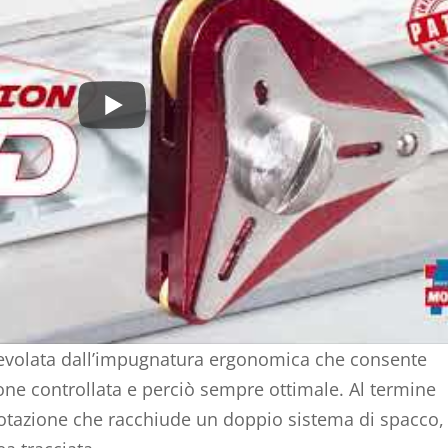
 agevolata dall’impugnatura ergonomica che consente
ione controllata e perciò sempre ottimale. Al termine
 dotazione che racchiude un doppio sistema di spacco, 